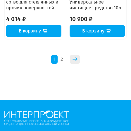
ср-во для стеклянных и
Универсальное
прочих поверхностей
чистящее средство 10л
4 014 ₽
10 900 ₽
В корзину
В корзину
1
2