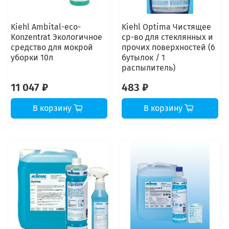
Kiehl Ambital-eco-
Kiehl Optima Чистящее
Konzentrat Экологичное
ср-во для стеклянных и
средство для мокрой
прочих поверхностей (6
уборки 10л
бутылок / 1
распылитель)
11 047 ₽
483 ₽
В корзину
В корзину