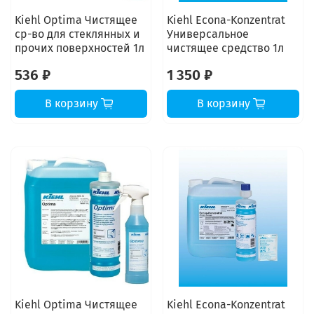
Kiehl Optima Чистящее
Kiehl Econa-Konzentrat
ср-во для стеклянных и
Универсальное
прочих поверхностей 1л
чистящее средство 1л
536 ₽
1 350 ₽
В корзину
В корзину
Kiehl Optima Чистящее
Kiehl Econa-Konzentrat