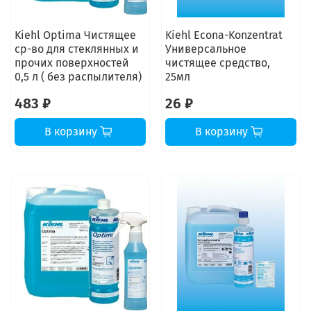
Kiehl Optima Чистящее
Kiehl Econa-Konzentrat
ср-во для стеклянных и
Универсальное
прочих поверхностей
чистящее средство,
0,5 л ( без распылителя)
25мл
483 ₽
26 ₽
В корзину
В корзину