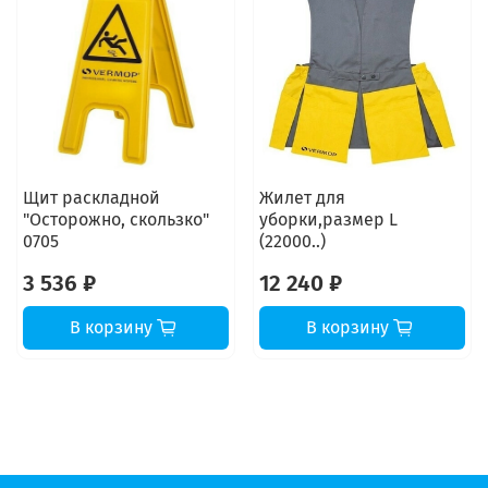
Щит раскладной
Жилет для
"Осторожно, скользко"
уборки,размер L
0705
(22000..)
3 536 ₽
12 240 ₽
В корзину
В корзину