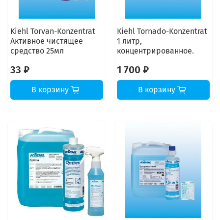
Kiehl Torvan-Konzentrat
Kiehl Tornado-Konzentrat
Активное чистящее
1 литр,
средство 25мл
концентрированное.
33 ₽
1 700 ₽
В корзину
В корзину