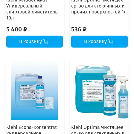
Универсальный
ср-во для стеклянных и
спиртовой очиститель
прочих поверхностей 1л
10л
5 400 ₽
536 ₽
В корзину
В корзину
Kiehl Econa-Konzentrat
Kiehl Optima Чистящее
Универсальное
ср-во для стеклянных и