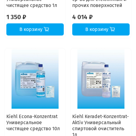
чистящее средство 1л
прочих поверхностей
1 350 ₽
4 014 ₽
В корзину
В корзину
Kiehl Econa-Konzentrat
Kiehl Keradet-Konzentrat-
Универсальное
Aktiv Универсальный
чистящее средство 10л
спиртовой очиститель
1л