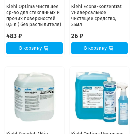
Kiehl Optima Чистящее
Kiehl Econa-Konzentrat
ср-во для стеклянных и
Универсальное
прочих поверхностей
чистящее средство,
0,5 л ( без распылителя)
25мл
483 ₽
26 ₽
В корзину
В корзину
Kiehl Keradet-Aktiv
Kiehl Optima Чистящее