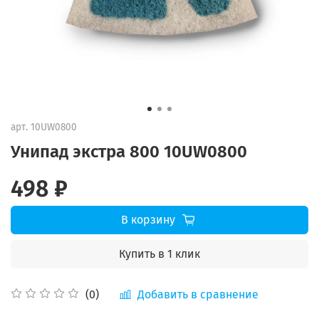
арт.
10UW0800
Унипад экстра 800 10UW0800
498 ₽
В корзину
Купить в 1 клик
Добавить в сравнение
(0)