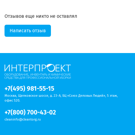
Отзывов еще никто не оставлял
Написать отзыв
+7(495) 981-55-15
Москва, Щелковское шоссе, д. 23-А, БЦ «Союз Деловых Людей», 5 этаж,
офис 520.
+7(800) 700-43-02
cleaninfo@cleantorg.ru