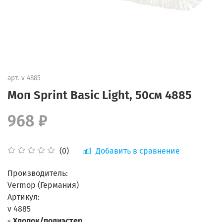
арт.
v 4885
Моп Sprint Basic Light, 50см 4885
968 ₽
Добавить в сравнение
(0)
Производитель:
Vermop (Германия)
Артикул:
v 4885
- Хлопок/полиэстер