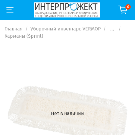
0
Главная
Уборочный инвентарь VERMOP
...
Карманы (Sprint)
Нет в наличии