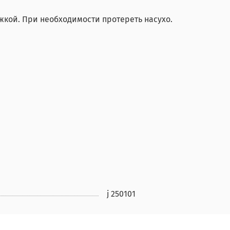
яжкой. При необходимости протереть насухо.
j 250101