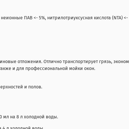
, неионные ПАВ <- 5%, нитрилотриуксусная кислота (NTA) <
тиновые отложения. Отлично транспортирует грязь, эконом
также и для профессиональной мойки окон.
ерхностей и полов.
 мл на 8 л холодной воды.
а 4 л холодной воды.