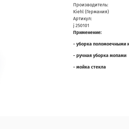
Производитель:
Kiehl (Германия)
Артикул:
j 250101
Применение:
- уборка поломоечными
- ручная уборка мопами
- мойка стекла