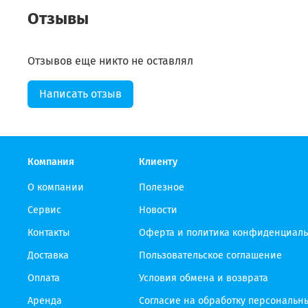
Отзывы
Отзывов еще никто не оставлял
Написать отзыв
Компания
Клиенту
О компании
Полезное
Сервис
Новости
Контакты
Оферта и политика конфиденциаль
Доставка
Пользовательское соглашение
Оплата
Условия обмена и возврата
Аренда
Согласие на обработку персональн