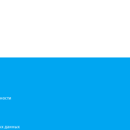
ности
ых данных