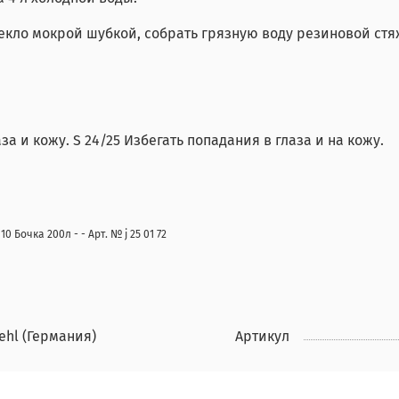
стекло мокрой шубкой, собрать грязную воду резиновой ст
за и кожу. S 24/25 Избегать попадания в глаза и на кожу.
10 Бочка 200л - - Арт. № j 25 01 72
ehl (Германия)
Артикул