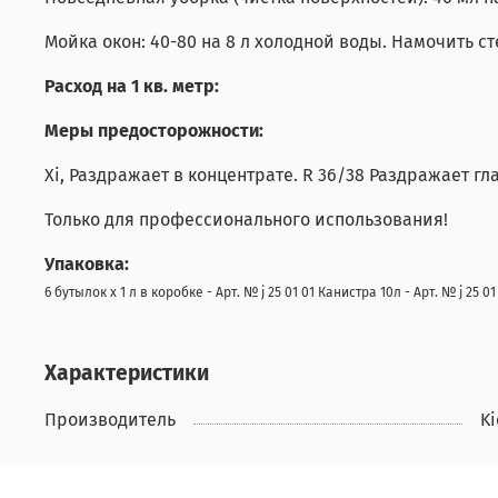
Мойка окон: 40-80 на 8 л холодной воды. Намочить 
Расход на 1 кв. метр:
Меры предосторожности:
Xi, Раздражает в концентрате. R 36/38 Раздражает гла
Только для профессионального использования!
Упаковка:
6 бутылок х 1 л в коробке - Арт. № j 25 01 01 Канистра 10л - Арт. № j 25 01 
Характеристики
Производитель
Ki