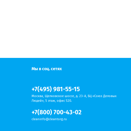
Мы в соц. сетях
+7(495) 981-55-15
Москва, Щелковское шоссе, д. 23-А, БЦ «Союз Деловых
Людей», 5 этаж, офис 520.
+7(800) 700-43-02
cleaninfo@cleantorg.ru