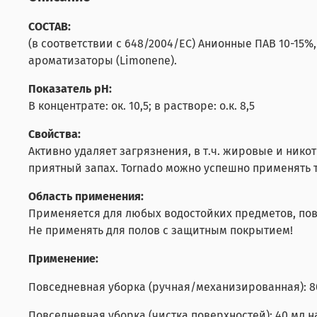
СОСТАВ:
(в соответствии с 648/2004/ЕС) Анионные ПАВ 10-15%
ароматизаторы (Limonene).
Показатель pH:
В концентрате: ок. 10,5; в растворе: о.к. 8,5
Свойства:
Активно удаляет загрязнения, в т.ч. жировые и нико
приятный запах. Tornado можно успешно применять 
Область применения:
Применяется для любых водостойких предметов, пов
Не применять для полов с защитным покрытием!
Применение:
Повседневная уборка (ручная/механизированная): 80
Повседневная уборка (чистка поверхностей): 40 мл н