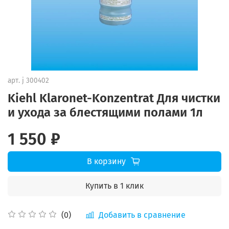
арт.
j 300402
Kiehl Klaronet-Konzentrat Для чистки
и ухода за блестящими полами 1л
1 550 ₽
В корзину
Купить в 1 клик
Добавить в сравнение
(0)