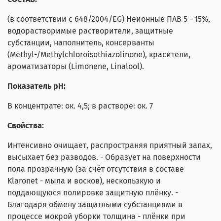
(в соответствии с 648/2004/EG) Неионные ПАВ 5 - 15%,
водорастворимые растворители, защитные
субстанции, наполнитель, консерванты
(Methyl-/Methylchloroisothiazolinone), красители,
ароматизаторы (Limonene, Linalool).
Показатель pH:
В концентрате: ок. 4,5; в растворе: ок. 7
Свойства:
Интенсивно очищает, распространяя приятный запах,
высыхает без разводов. - Образует на поверхности
пола прозрачную (за счёт отсутствия в составе
Klaronet - мыла и восков), нескользкую и
поддающуюся полировке защитную плёнку. -
Благодаря обмену защитными субстанциями в
процессе мокрой уборки толщина - плёнки при