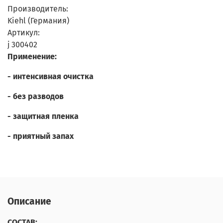
Производитель:
Kiehl (Германия)
Артикул:
j 300402
Применение:
- интенсивная очистка
- без разводов
- защитная пленка
- приятный запах
Описание
СОСТАВ: