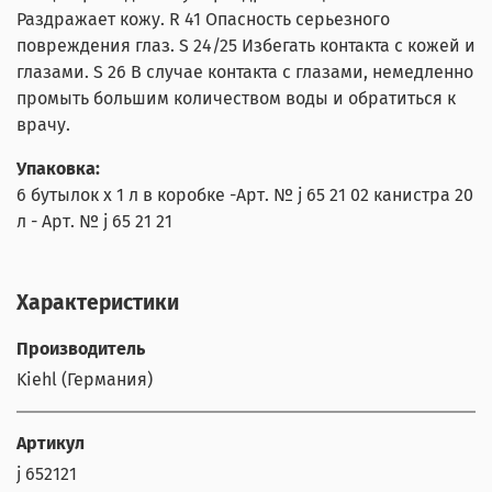
Раздражает кожу. R 41 Опасность серьезного
повреждения глаз. S 24/25 Избегать контакта с кожей и
глазами. S 26 В случае контакта с глазами, немедленно
промыть большим количеством воды и обратиться к
врачу.
Упаковка:
6 бутылок х 1 л в коробке -Арт. № j 65 21 02 канистра 20
л - Арт. № j 65 21 21
Характеристики
Производитель
Kiehl (Германия)
Артикул
j 652121