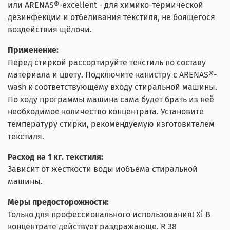
или ARENAS®-excellent - для химико-термической
дезинфекции и отбеливания текстиля, не боящегося
воздействия щёлочи.
Применение:
Перед стиркой рассортируйте текстиль по составу
материала и цвету. Подключите канистру с ARENAS®-
wash к соответствующему входу стиральной машины.
По ходу программы машина сама будет брать из неё
необходимое количество концентрата. Установите
температуру стирки, рекомендуемую изготовителем
текстиля.
Расход на 1 кг. текстиля:
Зависит от жесткости воды иобъема стиральной
машины.
Меры предосторожности:
Только для профессионального использования! Xi В
концентрате действует раздражающе. R 38