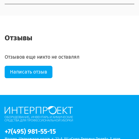
Отзывы
Отзывов еще никто не оставлял
Написать отзыв
+7(495) 981-55-15
Москва, Щелковское шоссе, д. 23-А, БЦ «Союз Деловых Людей», 5 этаж,