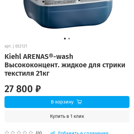
арт.
j 652121
Kiehl ARENAS®-wash
Высококонцент. жидкое для стрики
текстиля 21кг
27 800 ₽
В корзину
Купить в 1 клик
Добавить в сравнение
(0)