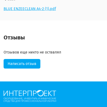
BLUE ENZEECLEAN А4-2 (1).pdf
Отзывы
Отзывов еще никто не оставлял
Написать отзыв