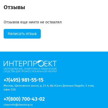
Отзывы
Отзывов еще никто не оставлял
Написать отзыв
+7(495) 981-55-15
Москва, Щелковское шоссе, д. 23-А, БЦ «Союз Деловых Людей», 5 этаж,
офис 520.
+7(800) 700-43-02
cleaninfo@cleantorg.ru