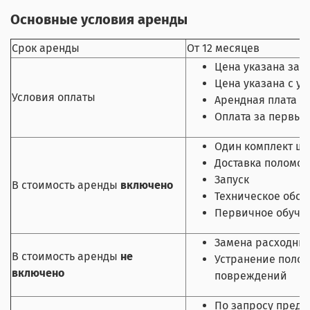
Основные условия аренды
Срок аренды
От 12 месяцев
Цена указана за 1
Цена указана с у
Условия оплаты
Арендная плата 
Оплата за первый
Один комплект ще
Доставка поломое
Запуск
В стоимость аренды
включено
Техническое обсл
Первичное обучен
Замена расходных
В стоимость аренды
не
Устранение полом
включено
повреждений
По запросу предо