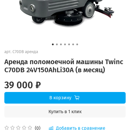
арт.
C70DB аренда
Аренда поломоечной машины Twinc
C70DB 24V150AhLi30A (в месяц)
39 000 ₽
В корзину
Купить в 1 клик
Добавить в сравнение
(0)