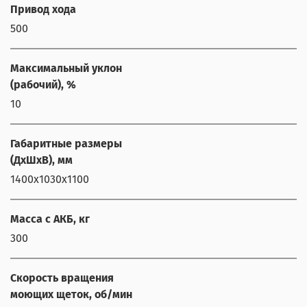
Привод хода
500
Максимальный уклон
(рабочий), %
10
Габаритные размеры
(ДхШхВ), мм
1400х1030х1100
Масса с АКБ, кг
300
Скорость вращения
моющих щеток, об/мин