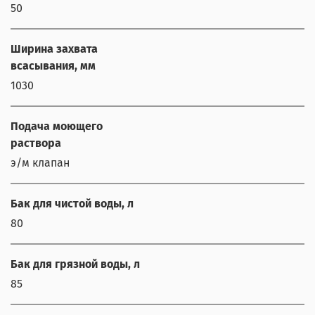
50
Ширина захвата
всасывания, мм
1030
Подача моющего
раствора
э/м клапан
Бак для чистой воды, л
80
Бак для грязной воды, л
85