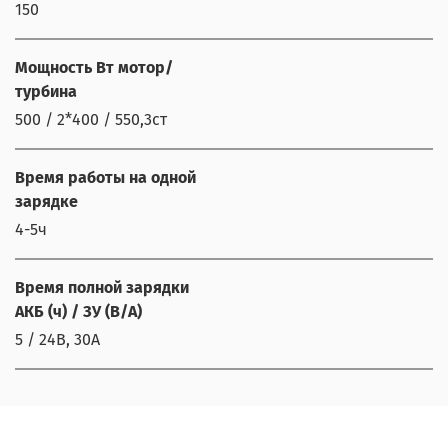
150
Мощность Вт мотор/
турбина
500 / 2*400 / 550,3ст
Время работы на одной
зарядке
4-5ч
Время полной зарядки
АКБ (ч) / ЗУ (В/А)
5 / 24В, 30А